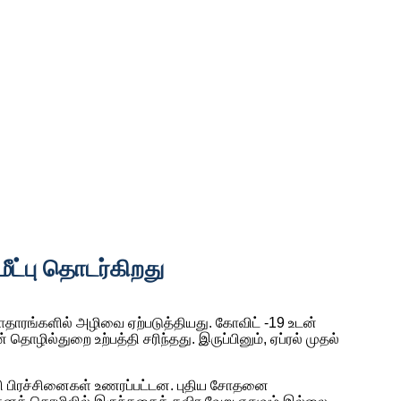
ீட்பு தொடர்கிறது
ாரங்களில் அழிவை ஏற்படுத்தியது. கோவிட் -19 உடன்
ழில்துறை உற்பத்தி சரிந்தது. இருப்பினும், ஏப்ரல் முதல்
ிலி பிரச்சினைகள் உணரப்பட்டன. புதிய சோதனை