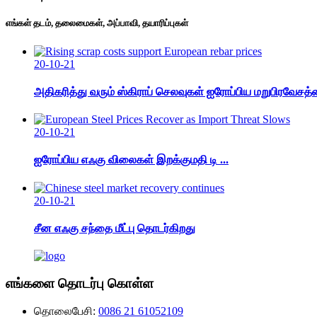
எங்கள் தடம், தலைமைகள், அப்பாவி, தயாரிப்புகள்
20-10-21
அதிகரித்து வரும் ஸ்கிராப் செலவுகள் ஐரோப்பிய மறுபிரவேசத
20-10-21
ஐரோப்பிய எஃகு விலைகள் இறக்குமதி டி ...
20-10-21
சீன எஃகு சந்தை மீட்பு தொடர்கிறது
எங்களை தொடர்பு கொள்ள
தொலைபேசி:
0086 21 61052109