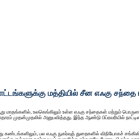
டங்களுக்கு மத்தியில் சீன எஃகு சந்தை ம
ாதங்களில், உலகெங்கிலும் உள்ள எஃகு சந்தைகள் மற்றும் பொருளாத
 முதன்முதலில் அனுபவித்தது. இந்த ஆண்டு பிப்ரவரியில் நாட்டின் தொ
ு கண்டங்களிலும், பல எஃகு நுகர்வுத் துறைகளில் விநியோகச் சங்க