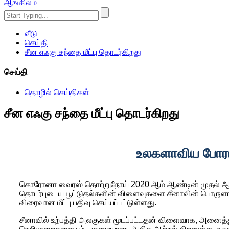
ஆங்கிலம்
வீடு
செய்தி
சீன எஃகு சந்தை மீட்பு தொடர்கிறது
செய்தி
தொழில் செய்திகள்
சீன எஃகு சந்தை மீட்பு தொடர்கிறது
உலகளாவிய போராட்
கொரோனா வைரஸ் தொற்றுநோய் 2020 ஆம் ஆண்டின் முதல் ஆறு ம
தொடர்புடைய பூட்டுதல்களின் விளைவுகளை சீனாவின் பொருளாதாரம்
விரைவான மீட்பு பதிவு செய்யப்பட்டுள்ளது.
சீனாவில் உற்பத்தி அலகுகள் மூடப்பட்டதன் விளைவாக, அனைத்த