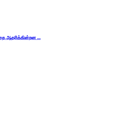
்தை ஆதரிக்கின்றன ...