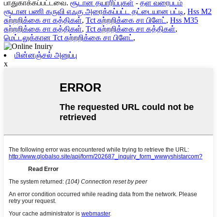
பாதுகாக்கப்பட்டவை.
சூடான தயாரிப்புகள்
-
தள வரைபடம்
சூடான பணி கருவி எஃகு அரைக்கப்பட்ட தட்டையான பட்டி
,
Hss M2
சுற்றறிக்கை சா கத்திகள்
,
Tct சுற்றறிக்கை சா பிளேட்
,
Hss M35
சுற்றறிக்கை சா கத்திகள்
,
Tct சுற்றறிக்கை சா கத்திகள்
,
மெட்டலுக்கான Tct சுற்றறிக்கை சா பிளேட்
,
மின்னஞ்சல் அனுப்பு
x