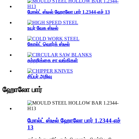
மோல்ட் ஸ்டீல் ஹோலோ பார் 1.2344-எச் 13
உயர் வேக ஸ்டீல்
கோல்ட் வொர்க் ஸ்டீல்
சுற்றறிக்கை சா வங்கிகள்
சிப்பர் அறிவு
ஹோலோ பார்
மோல்ட் ஸ்டீல் ஹோலோ பார் 1.2344-எச்
13