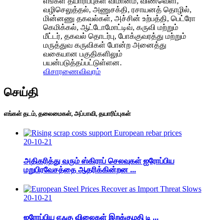
எங்கள் தயாரிப்புகள் விமானம், விண்வெளி,
வழிசெலுத்தல், அணுசக்தி, ரசாயனத் தொழில்,
மின்னணு தகவல்கள், அச்சின் உற்பத்தி, பெட்ரோ
கெமிக்கல், ஆட்டோமோட்டிவ், கருவி மற்றும்
மீட்டர், தகவல் தொடர்பு, போக்குவரத்து மற்றும்
மருத்துவ கருவிகள் போன்ற அனைத்து
வகையான பகுதிகளிலும்
பயன்படுத்தப்பட்டுள்ளன.
விசாரணை
விவரம்
செய்தி
எங்கள் தடம், தலைமைகள், அப்பாவி, தயாரிப்புகள்
20-10-21
அதிகரித்து வரும் ஸ்கிராப் செலவுகள் ஐரோப்பிய
மறுபிரவேசத்தை ஆதரிக்கின்றன ...
20-10-21
ஐரோப்பிய எஃகு விலைகள் இறக்குமதி டி ...