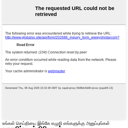
உங்கள் செய்தியை இங்கே எழுதி எங்களுக்கு அனுப்புங்கள்