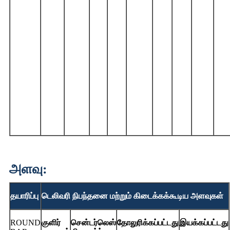
அளவு:
தயாரிப்பு
டெலிவரி நிபந்தனை மற்றும் கிடைக்கக்கூடிய அளவுகள்
ROUND
குளிர்
சென்டர்லெஸ்
தோலுரிக்கப்பட்டது
இயக்கப்பட்டது