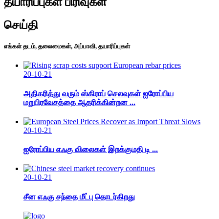
தயாரிப்புகள் பிரிவுகள்
செய்தி
எங்கள் தடம், தலைமைகள், அப்பாவி, தயாரிப்புகள்
20-10-21
அதிகரித்து வரும் ஸ்கிராப் செலவுகள் ஐரோப்பிய
மறுபிரவேசத்தை ஆதரிக்கின்றன ...
20-10-21
ஐரோப்பிய எஃகு விலைகள் இறக்குமதி டி ...
20-10-21
சீன எஃகு சந்தை மீட்பு தொடர்கிறது