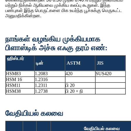
மற்றும் நிக்கல் ஆகியவை முக்கிய கலப்பு கூறுகள். இந்த
பண்புகள் இந்த பொருட்களை மிக உயர்ந்த பூச்சுக்கு மெருகூட்ட
அனுமதிக்கின்றன.
நாங்கள் வழங்கிய முக்கியமாக
பிளாஸ்டிக் அச்சு எஃகு தரம் எண்:
ஹிஸ்டார்
டின்
ASTM
JIS
HSM83
1.2083
420
SUS420
HSM 16
1.2316
HSM11
1.2311
பி 20
HSM38
1.2738
பி 20 + நி
வேதியியல் கலவை
வேதியியல் கலவை