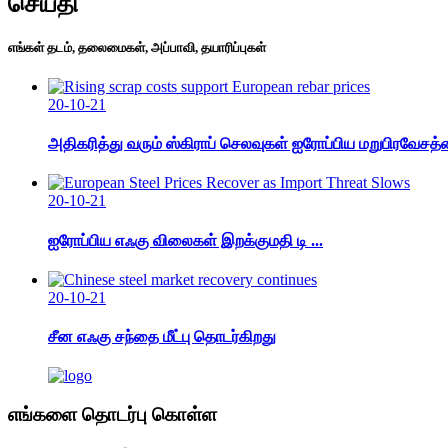
செய்தி
எங்கள் தடம், தலைமைகள், அப்பாவி, தயாரிப்புகள்
20-10-21
அதிகரித்து வரும் ஸ்கிராப் செலவுகள் ஐரோப்பிய மறுபிரவேசத
20-10-21
ஐரோப்பிய எஃகு விலைகள் இறக்குமதி டி ...
20-10-21
சீன எஃகு சந்தை மீட்பு தொடர்கிறது
எங்களை தொடர்பு கொள்ள