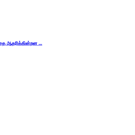
்தை ஆதரிக்கின்றன ...