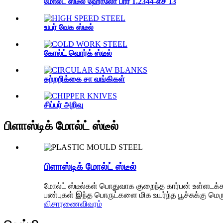
மோல்ட் ஸ்டீல் ஹோலோ பார் 1.2344-எச் 13
உயர் வேக ஸ்டீல்
கோல்ட் வொர்க் ஸ்டீல்
சுற்றறிக்கை சா வங்கிகள்
சிப்பர் அறிவு
பிளாஸ்டிக் மோல்ட் ஸ்டீல்
பிளாஸ்டிக் மோல்ட் ஸ்டீல்
மோல்ட் ஸ்டீல்கள் பொதுவாக குறைந்த கார்பன் உள்ளடக்க
பண்புகள் இந்த பொருட்களை மிக உயர்ந்த பூச்சுக்கு மெ
விசாரணை
விவரம்