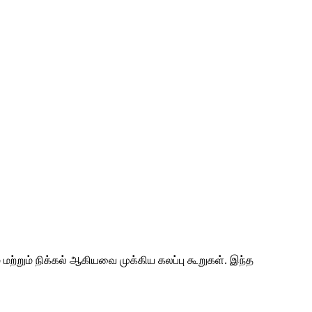
மற்றும் நிக்கல் ஆகியவை முக்கிய கலப்பு கூறுகள். இந்த