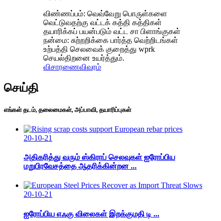
விண்ணப்பம்: வெவ்வேறு பொருள்களை
வெட்டுவதற்கு வட்டக் கத்தி கத்திகள்
தயாரிக்கப் பயன்படும் வட்ட சா பிளாங்குகள்
நன்மை: சுற்றறிக்கை பார்த்த வெற்றிடங்கள்
உற்பத்தி செலவைக் குறைத்து wprk
செயல்திறனை உயர்த்தும்.
விசாரணை
விவரம்
செய்தி
எங்கள் தடம், தலைமைகள், அப்பாவி, தயாரிப்புகள்
20-10-21
அதிகரித்து வரும் ஸ்கிராப் செலவுகள் ஐரோப்பிய
மறுபிரவேசத்தை ஆதரிக்கின்றன ...
20-10-21
ஐரோப்பிய எஃகு விலைகள் இறக்குமதி டி ...