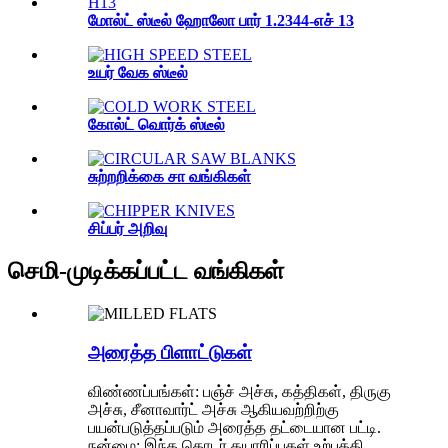
மோல்ட் ஸ்டீல் ஹோலோ பார் 1.2344-எச் 13
உயர் வேக ஸ்டீல்
கோல்ட் வொர்க் ஸ்டீல்
சுற்றறிக்கை சா வங்கிகள்
சிப்பர் அறிவு
செமி-முடிக்கப்பட்ட வங்கிகள்
அரைத்த பிளாட்டுகள்
விண்ணப்பங்கள்: பஞ்ச் அச்சு, கத்திகள், திருகு
அச்சு, சீனாவார்ட் அச்சு ஆகியவற்றிற்கு
பயன்படுத்தப்படும் அரைத்த தட்டையான பட்டி.
நன்மை: இந்த தொடர் தயாரிப்புகள் உற்பத்தி