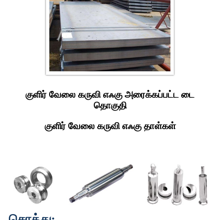
குளிர் வேலை கருவி எஃகு அரைக்கப்பட்ட டை
தொகுதி
குளிர் வேலை கருவி எஃகு தாள்கள்
சொத்து: