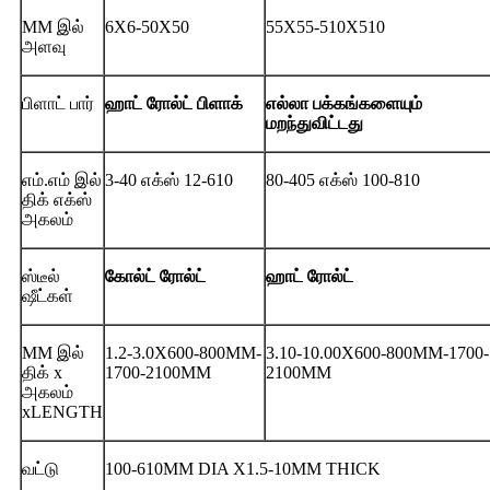
MM இல்
6X6-50X50
55X55-510X510
அளவு
பிளாட் பார்
ஹாட் ரோல்ட் பிளாக்
எல்லா பக்கங்களையும்
மறந்துவிட்டது
எம்.எம் இல்
3-40 எக்ஸ் 12-610
80-405 எக்ஸ் 100-810
திக் எக்ஸ்
அகலம்
ஸ்டீல்
கோல்ட் ரோல்ட்
ஹாட் ரோல்ட்
ஷீட்கள்
MM இல்
1.2-3.0X600-800MM-
3.10-10.00X600-800MM-1700-
திக் x
1700-2100MM
2100MM
அகலம்
xLENGTH
வட்டு
100-610MM DIA X1.5-10MM THICK