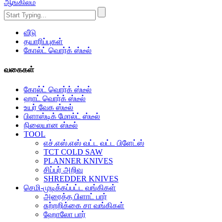
ஆங்கிலம்
வீடு
தயாரிப்புகள்
கோல்ட் வொர்க் ஸ்டீல்
வகைகள்
கோல்ட் வொர்க் ஸ்டீல்
ஹாட் வொர்க் ஸ்டீல்
உயர் வேக ஸ்டீல்
பிளாஸ்டிக் மோல்ட் ஸ்டீல்
நிலையான ஸ்டீல்
TOOL
எச்.எஸ்.எஸ் வட்ட வட்ட பிளேட்ஸ்
TCT COLD SAW
PLANNER KNIVES
சிப்பர் அறிவு
SHREDDER KNIVES
செமி-முடிக்கப்பட்ட வங்கிகள்
அரைத்த பிளாட் பார்
சுற்றறிக்கை சா வங்கிகள்
ஹோலோ பார்