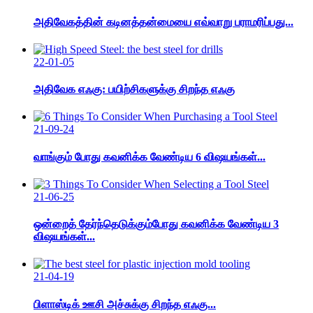
அதிவேகத்தின் கடினத்தன்மையை எவ்வாறு பராமரிப்பது...
22-01-05
அதிவேக எஃகு: பயிற்சிகளுக்கு சிறந்த எஃகு
21-09-24
வாங்கும் போது கவனிக்க வேண்டிய 6 விஷயங்கள்...
21-06-25
ஒன்றைத் தேர்ந்தெடுக்கும்போது கவனிக்க வேண்டிய 3
விஷயங்கள்...
21-04-19
பிளாஸ்டிக் ஊசி அச்சுக்கு சிறந்த எஃகு...