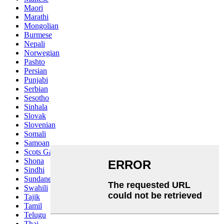
Maori
Marathi
Mongolian
Burmese
Nepali
Norwegian
Pashto
Persian
Punjabi
Serbian
Sesotho
Sinhala
Slovak
Slovenian
Somali
Samoan
Scots Gaelic
Shona
Sindhi
Sundanese
Swahili
Tajik
Tamil
Telugu
Thai