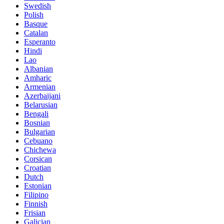
Swedish
Polish
Basque
Catalan
Esperanto
Hindi
Lao
Albanian
Amharic
Armenian
Azerbaijani
Belarusian
Bengali
Bosnian
Bulgarian
Cebuano
Chichewa
Corsican
Croatian
Dutch
Estonian
Filipino
Finnish
Frisian
Galician