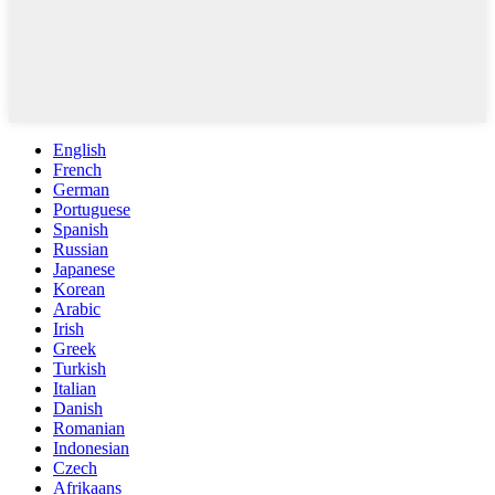
English
French
German
Portuguese
Spanish
Russian
Japanese
Korean
Arabic
Irish
Greek
Turkish
Italian
Danish
Romanian
Indonesian
Czech
Afrikaans