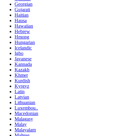
Georgian
Gujarati
Haitian
Hausa
Hawaiian
Hebrew
Hmong
Hungarian
Icelandic
Igbo
Javanese
Kannada
Kazakh
Khmer
Kurdish
Kyrgyz
Latin
Latvian
Lithuanian
Luxembou..
Macedonian
Malagasy
Malay
Malayalam
Maltese